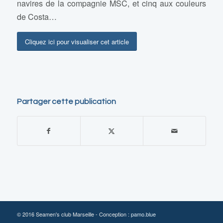
navires de la compagnie MSC, et cinq aux couleurs
de Costa…
Cliquez ici pour visualiser cet article
Partager cette publication
© 2016 Seamen's club Marseille - Conception :
pamo.blue