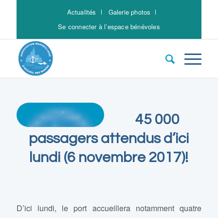
Actualités
Galerie photos
Se connecter à l’espace bénévoles
45 000
passagers attendus d’ici
lundi (6 novembre 2017)!
D’ici lundi, le port accueillera notamment quatre