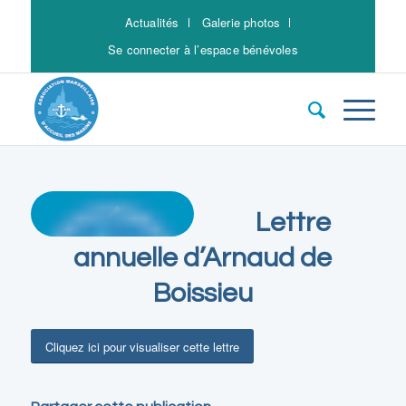
Actualités
Galerie photos
Se connecter à l’espace bénévoles
Lettre
annuelle d’Arnaud de
Boissieu
Cliquez ici pour visualiser cette lettre