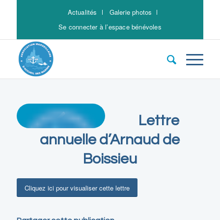
Actualités
Galerie photos
Se connecter à l’espace bénévoles
Lettre
annuelle d’Arnaud de
Boissieu
Cliquez ici pour visualiser cette lettre