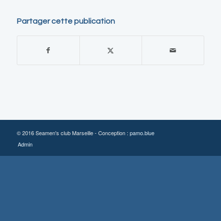
Partager cette publication
© 2016 Seamen's club Marseille - Conception :
pamo.blue
Admin