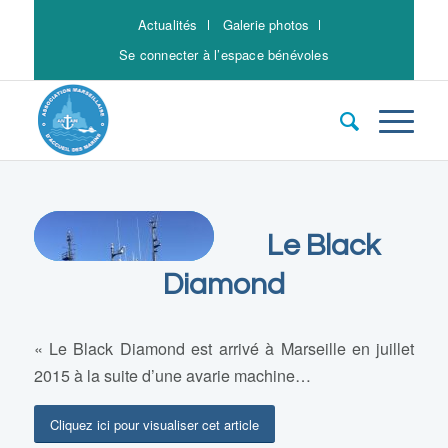
Actualités
Galerie photos
Se connecter à l’espace bénévoles
Le Black
Diamond
« Le Black Diamond est arrivé à Marseille en juillet
2015 à la suite d’une avarie machine…
Cliquez ici pour visualiser cet article