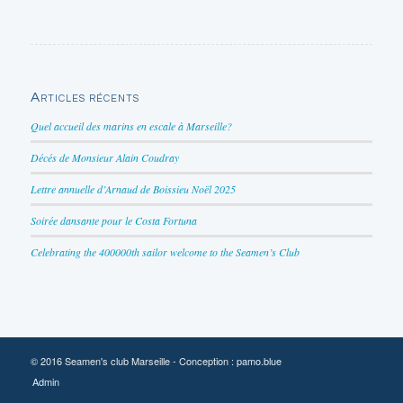
Articles récents
Quel accueil des marins en escale à Marseille?
Décés de Monsieur Alain Coudray
Lettre annuelle d’Arnaud de Boissieu Noël 2025
Soirée dansante pour le Costa Fortuna
Celebrating the 400000th sailor welcome to the Seamen’s Club
© 2016 Seamen's club Marseille - Conception :
pamo.blue
Admin